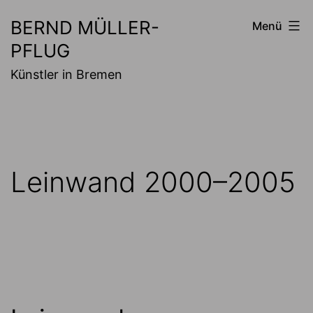
Zum
BERND MÜLLER-
Menü
Inhalt
PFLUG
springen
Künstler in Bremen
Leinwand 2000–2005